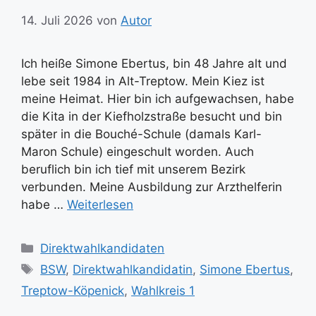
14. Juli 2026
von
Autor
Ich heiße Simone Ebertus, bin 48 Jahre alt und
lebe seit 1984 in Alt-Treptow. Mein Kiez ist
meine Heimat. Hier bin ich aufgewachsen, habe
die Kita in der Kiefholzstraße besucht und bin
später in die Bouché-Schule (damals Karl-
Maron Schule) eingeschult worden. Auch
beruflich bin ich tief mit unserem Bezirk
verbunden. Meine Ausbildung zur Arzthelferin
habe …
Weiterlesen
Kategorien
Direktwahlkandidaten
Schlagwörter
BSW
,
Direktwahlkandidatin
,
Simone Ebertus
,
Treptow-Köpenick
,
Wahlkreis 1