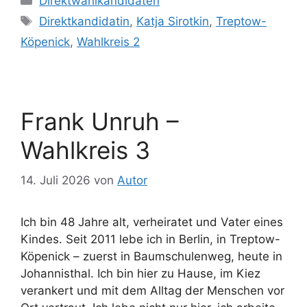
Direktwahlkandidaten
Schlagwörter
Direktkandidatin
,
Katja Sirotkin
,
Treptow-
Köpenick
,
Wahlkreis 2
Frank Unruh –
Wahlkreis 3
14. Juli 2026
von
Autor
Ich bin 48 Jahre alt, verheiratet und Vater eines
Kindes. Seit 2011 lebe ich in Berlin, in Treptow-
Köpenick – zuerst in Baumschulenweg, heute in
Johannisthal. Ich bin hier zu Hause, im Kiez
verankert und mit dem Alltag der Menschen vor