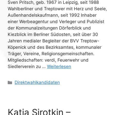
Sven Pritsch, geb. 1967 in Leipzig, seit 1988
Wahlberliner und Treptower mit Herz und Seele,
Außenhandelskaufmann, seit 1992 Inhaber
einer Werbeagentur und Verleger und Publizist
der Kommunalzeitungen Dörferblick und
Kiezblick im Berliner Südosten, seit über 30
Jahren medialer Begleiter der BVV Treptow-
Köpenick und des Bezirksamtes, kommunaler
Träger, Vereine, Religionsgemeinschaften.
Mitgliedschaften: verdi, Feuerwehr und
Siedlerverein zu …
Weiterlesen
Kategorien
Direktwahlkandidaten
Katja Sirotkin –