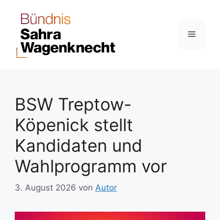
Zum
Inhalt
springen
Menü
BSW Treptow-
Köpenick stellt
Kandidaten und
Wahlprogramm vor
3. August 2026
von
Autor