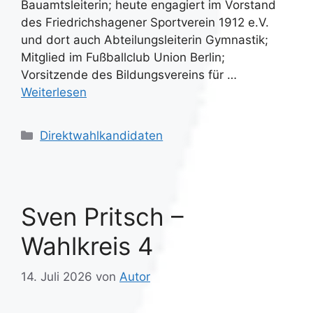
Bauamtsleiterin; heute engagiert im Vorstand
des Friedrichshagener Sportverein 1912 e.V.
und dort auch Abteilungsleiterin Gymnastik;
Mitglied im Fußballclub Union Berlin;
Vorsitzende des Bildungsvereins für …
Weiterlesen
Kategorien
Direktwahlkandidaten
Sven Pritsch –
Wahlkreis 4
14. Juli 2026
von
Autor