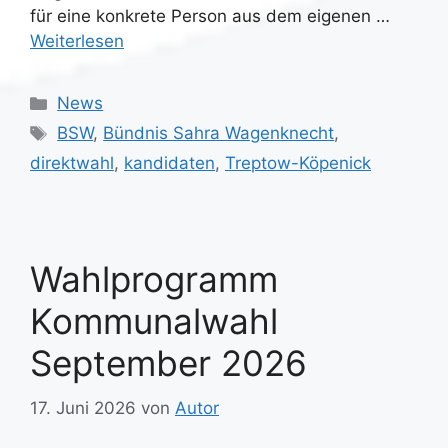
für eine konkrete Person aus dem eigenen …
Weiterlesen
Kategorien
News
Schlagwörter
BSW
,
Bündnis Sahra Wagenknecht
,
direktwahl
,
kandidaten
,
Treptow-Köpenick
Wahlprogramm
Kommunalwahl
September 2026
17. Juni 2026
von
Autor