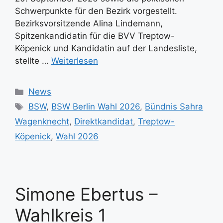
Schwerpunkte für den Bezirk vorgestellt.
Bezirksvorsitzende Alina Lindemann,
Spitzenkandidatin für die BVV Treptow-
Köpenick und Kandidatin auf der Landesliste,
stellte …
Weiterlesen
Kategorien
News
Schlagwörter
BSW
,
BSW Berlin Wahl 2026
,
Bündnis Sahra
Wagenknecht
,
Direktkandidat
,
Treptow-
Köpenick
,
Wahl 2026
Simone Ebertus –
Wahlkreis 1