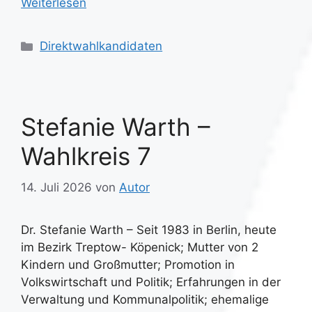
Weiterlesen
Kategorien
Direktwahlkandidaten
Stefanie Warth –
Wahlkreis 7
14. Juli 2026
von
Autor
Dr. Stefanie Warth – Seit 1983 in Berlin, heute
im Bezirk Treptow- Köpenick; Mutter von 2
Kindern und Großmutter; Promotion in
Volkswirtschaft und Politik; Erfahrungen in der
Verwaltung und Kommunalpolitik; ehemalige